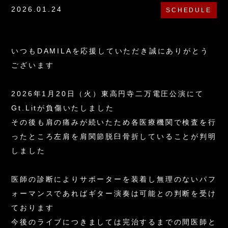
2026.01.24
SCHEDULE
いつもDAMILAを応援していただき誠にありがとう
ございます
2026年1月20日（火）東高円寺二万電圧公演にて
Gt.Litが負傷いたしました
その後も肩の痛みが続いたため各医療機関で検査を行
ったところ左肩を肩関節脱臼骨折していることが判明
しました
医師の診断によりサポーターを装着し無理のないパフ
ォーマンスであればギター演奏は可能との判断を受け
ております
今後のライブにつきましては完治するまでの間医師と