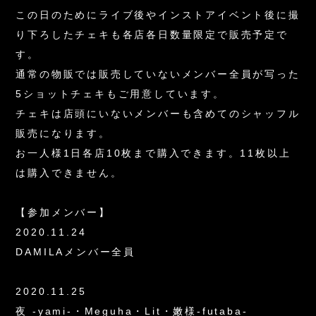
この日のためにライブ後やインストアイベント後に撮
り下ろしたチェキも各店各日数量限定で販売予定で
す。
通常の物販では販売していないメンバー全員が写った
5ショットチェキもご用意しています。
チェキは店頭にいないメンバーも含めてのシャッフル
販売になります。
お一人様1日各店10枚まで購入できます。11枚以上
は購入できません。
【参加メンバー】
2020.11.24
DAMILAメンバー全員
2020.11.25
夜 -yami-・Meguha・Lit・嫩様-futaba-